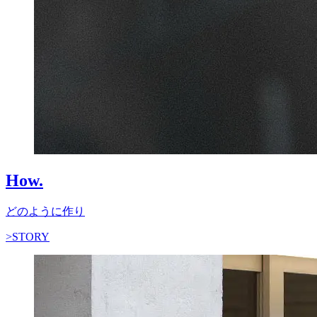
How.
どのように作り
>STORY