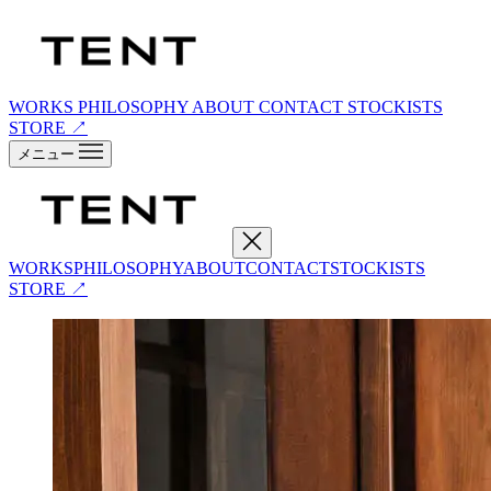
WORKS
PHILOSOPHY
ABOUT
CONTACT
STOCKISTS
STORE ↗
メニュー
WORKS
PHILOSOPHY
ABOUT
CONTACT
STOCKISTS
STORE ↗