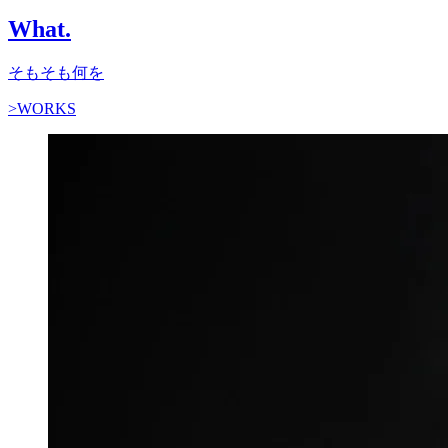
What.
そもそも何を
>WORKS