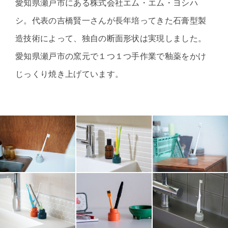
愛知県瀬戸市にある株式会社エム・エム・ヨシハ
シ。代表の吉橋賢一さんが長年培ってきた石膏型製
造技術によって、独自の断面形状は実現しました。
愛知県瀬戸市の窯元で１つ１つ手作業で釉薬をかけ
じっくり焼き上げています。