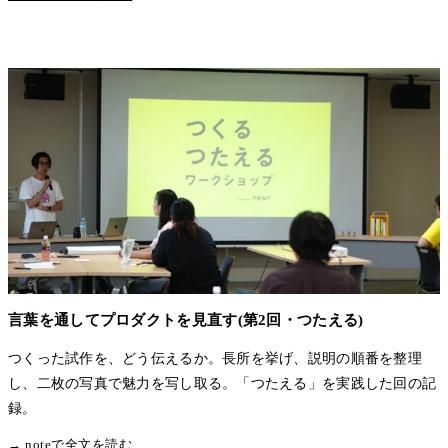
言葉を通してプロダクトを見直す(第2回・つたえる)
つくった試作を、どう伝えるか。長所を挙げ、説明の順番を整理
し、二枚の写真で魅力を写し取る。「つたえる」を実践した回の記
録。
→ noteで全文を読む