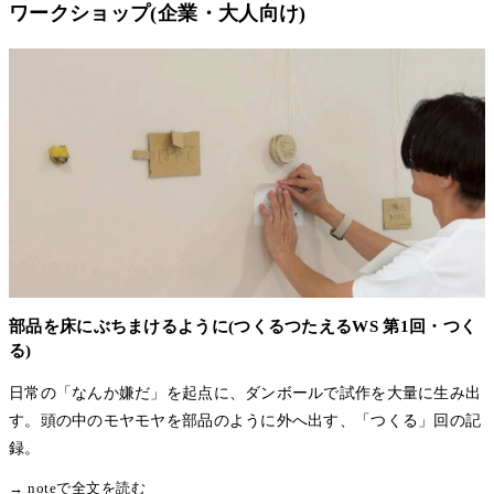
ワークショップ(企業・大人向け)
部品を床にぶちまけるように(つくるつたえるWS 第1回・つく
る)
日常の「なんか嫌だ」を起点に、ダンボールで試作を大量に生み出
す。頭の中のモヤモヤを部品のように外へ出す、「つくる」回の記
録。
→ noteで全文を読む