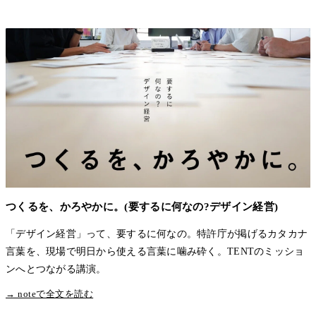
つくるを、かろやかに。(要するに何なの?デザイン経営)
「デザイン経営」って、要するに何なの。特許庁が掲げるカタカナ
言葉を、現場で明日から使える言葉に噛み砕く。TENTのミッショ
ンへとつながる講演。
→ noteで全文を読む