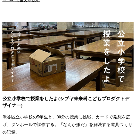
公立小学校で授業をしたよ(シブヤ未来科こどもプロダクトデ
ザイナー)
渋谷区立小学校の5年生と、90分の授業に挑戦。カードで発想を広
げ、ダンボールで試作する。「なんか嫌だ」を解決する道具づくり
の記録。