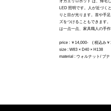
オカエリロボット は、帰宅
LED 照明です。人が近づ
りと目が光ります。首や手足
ズをつけることもできます。
は一点一点、家具職人の手作
price : ￥14,000- ( 税込み￥1
size : W83 × D40 × H138
material : ウォルナット/ ブナ