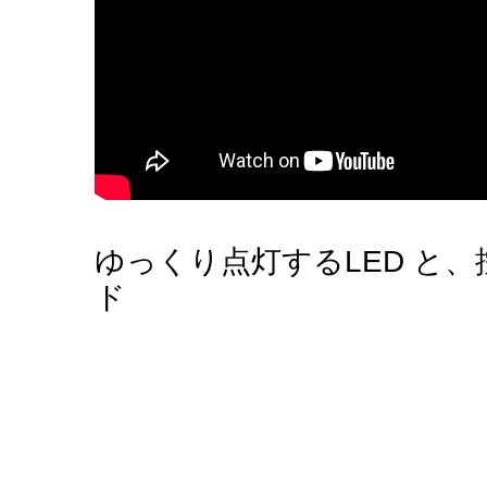
ゆっくり点灯するLED と
ド