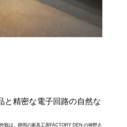
品と精密な電子回路の自然な
観は、静岡の家具工房FACTORY DEN の神野さ