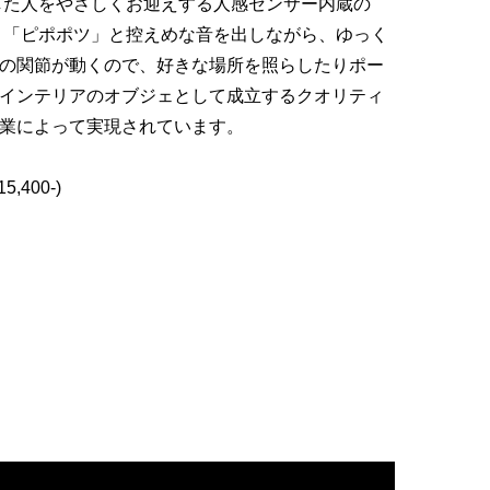
した人をやさしくお迎えする人感センサー内蔵の
くと「ピポポツ」と控えめな音を出しながら、ゆっく
の関節が動くので、好きな場所を照らしたりポー
インテリアのオブジェとして成立するクオリティ
業によって実現されています。
5,400-)